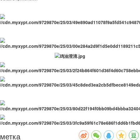
метка